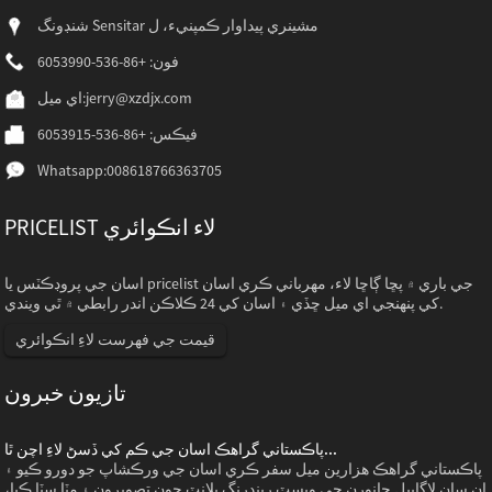
شنڊونگ Sensitar مشينري پيداوار ڪمپنيء، ل
فون: +86-536-6053990
jerry@xzdjx.com
اي ميل:
فيڪس: +86-536-6053915
Whatsapp:
008618766363705
PRICELIST لاء انڪوائري
اسان جي پروڊڪٽس يا pricelist جي باري ۾ پڇا ڳاڇا لاء، مهرباني ڪري اسان
کي پنهنجي اي ميل ڇڏي ۽ اسان کي 24 ڪلاڪن اندر رابطي ۾ ٿي ويندي.
قيمت جي فهرست لاءِ انڪوائري
تازيون خبرون
پاڪستاني گراهڪ اسان جي ڪم کي ڏسڻ لاءِ اچن ٿا...
پاڪستاني گراهڪ هزارين ميل سفر ڪري اسان جي ورڪشاپ جو دورو ڪيو ۽
پ
ان سان لاڳاپيل جانورن جي ويسٽ رينڊرنگ پلانٽ جون تصويرون ۽ مٽا سٽا ڪيا،
ا