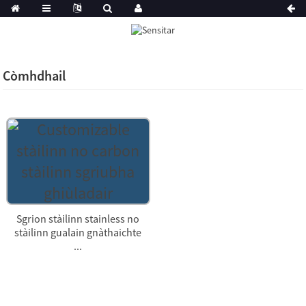
Còmhdhail
Sgrion stàilinn stainless no
stàilinn gualain gnàthaichte
...