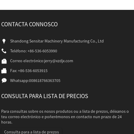
CONTACTA CONNOSCO
Shandong Sensitar Machinery Manufacturing Co., Ltd
Teléfono: +86-536-6053990
Correo electrónico:
jerry@xzdjx.com
Fax: +86-536-6053915
Whatsapp:
008618766363705
CONSULTA PARA LISTA DE PRECIOS
Para consultas sobre os nosos produtos ou a lista de prezos, déixanos o
teu correo electrónico e poñerémonos en contacto nun prazo de 24
horas.
Consulta para a lista de prezos