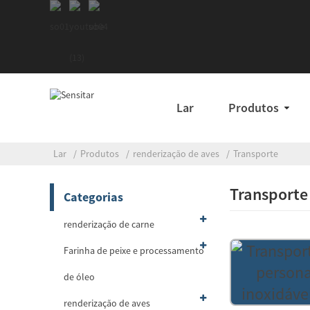
Lar
Produtos
Lar
Produtos
renderização de aves
Transporte
Transporte
Categorias
renderização de carne
Farinha de peixe e processamento
de óleo
renderização de aves