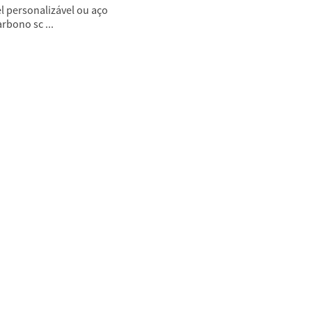
l personalizável ou aço
arbono sc ...