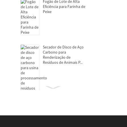
Fogão de Lote de Alta
Eficiência para Farinha de
Peixe
Secador de Disco de Aço
Carbono para
Renderização de
Resíduos de Animais P...
Centrífugas Decanter
para extração de
proteínas