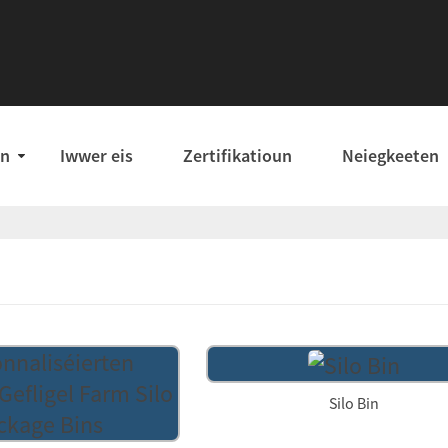
en
Iwwer eis
Zertifikatioun
Neiegkeeten
Silo Bin