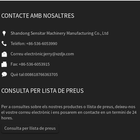
CONTACTE AMB NOSALTRES
Shandong Sensitar Machinery Manufacturing Co., Ltd
Telèfon: +86-536-6053990
Correu electrònic:
jerry@xzdjx.com
Fax: +86-536-6053915
Què tal:
008618766363705
CONSULTA PER LISTA DE PREUS
Per a consultes sobre els nostres productes o llista de preus, deixeu-nos
el vostre correu electrònic i ens posarem en contacte en un termini de 24
hores.
Consulta per llista de preus