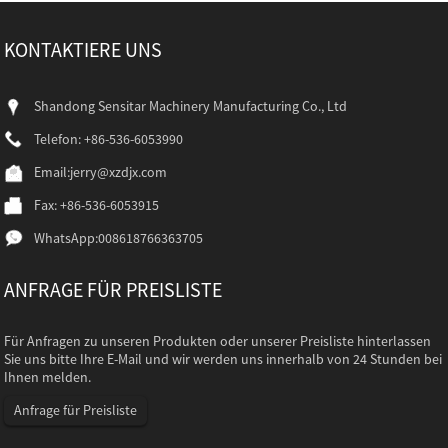
KONTAKTIERE UNS
Shandong Sensitar Machinery Manufacturing Co., Ltd
Telefon: +86-536-6053990
Email:
jerry@xzdjx.com
Fax: +86-536-6053915
WhatsApp:
008618766363705
ANFRAGE FÜR PREISLISTE
Für Anfragen zu unseren Produkten oder unserer Preisliste hinterlassen
Sie uns bitte Ihre E-Mail und wir werden uns innerhalb von 24 Stunden bei
Ihnen melden.
Anfrage für Preisliste