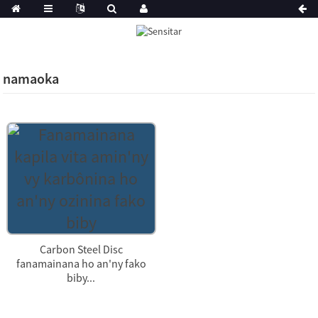
namaoka
Carbon Steel Disc
fanamainana ho an'ny fako
biby...