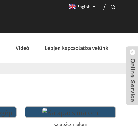
English
K
Videó
Lépjen kapcsolatba velünk
Kalapács malom