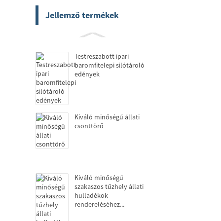
Jellemző termékek
Testreszabott ipari
baromfitelepi silótároló
edények
Kiváló minőségű állati
csonttörő
Kiváló minőségű
szakaszos tűzhely állati
hulladékok
rendereléséhez...