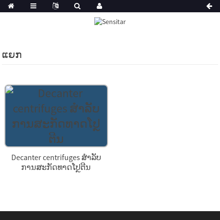
ແຍກ
Decanter centrifuges ສໍາລັບ
ການສະກັດທາດໂປຼຕີນ