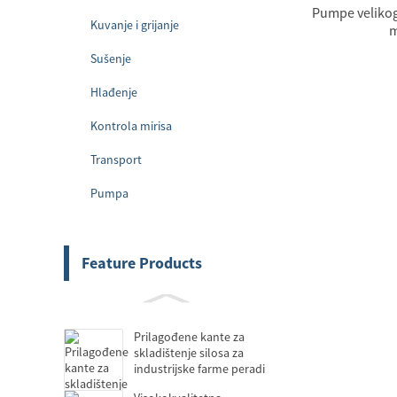
Pumpe velikog
Kuvanje i grijanje
m
Sušenje
Hlađenje
Kontrola mirisa
Transport
Pumpa
Feature Products
Prilagođene kante za
skladištenje silosa za
industrijske farme peradi