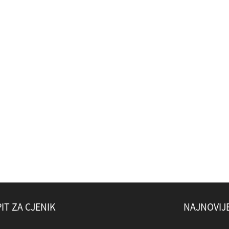
IT ZA CJENIK
NAJNOVIJE