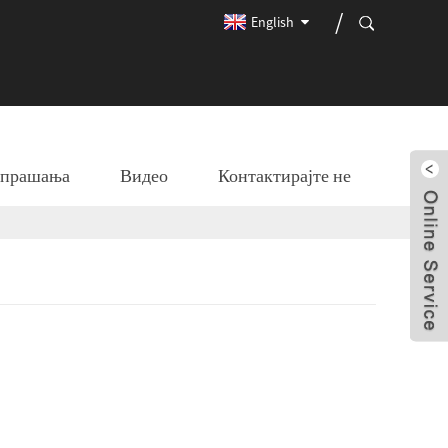
English
и прашања
Видео
Контактирајте не