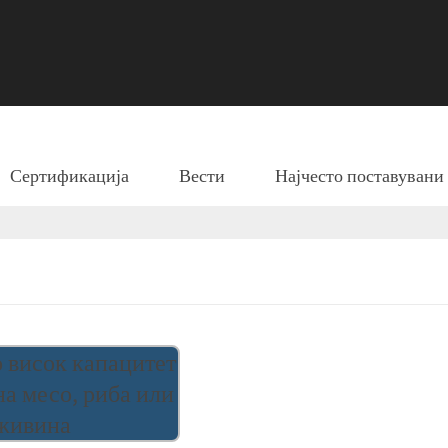
Сертификација
Вести
Најчесто поставуван