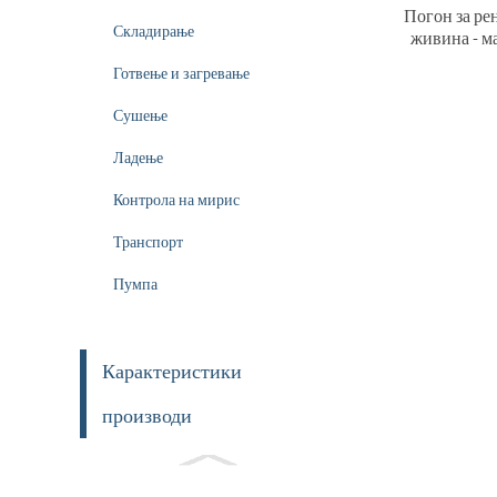
Погон за ре
Складирање
живина - м
Готвење и загревање
Сушење
Ладење
Контрола на мирис
Транспорт
Пумпа
Карактеристики
производи