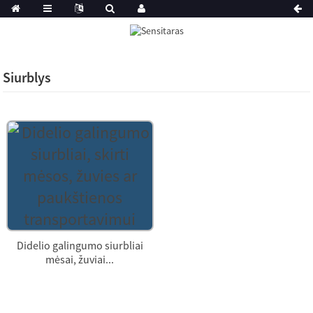
Siurblys
Didelio galingumo siurbliai
mėsai, žuviai...