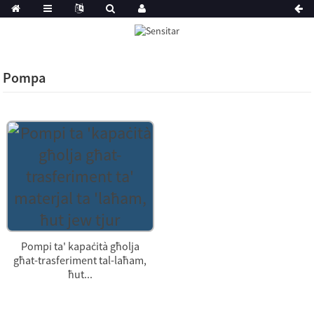
Pompa
Pompi ta' kapaċità għolja
għat-trasferiment tal-laħam,
ħut...