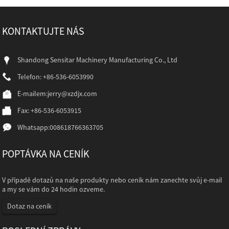
KONTAKTUJTE NÁS
Shandong Sensitar Machinery Manufacturing Co., Ltd
Telefon: +86-536-6053990
E-mailem:
jerry@xzdjx.com
Fax: +86-536-6053915
Whatsapp:
008618766363705
POPTÁVKA NA CENÍK
V případě dotazů na naše produkty nebo ceník nám zanechte svůj e-mail
a my se vám do 24 hodin ozveme.
Dotaz na ceník