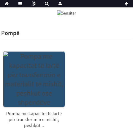
Pompë
Pompa me kapacitet të lartë
për transferimin e mishit,
peshkut...