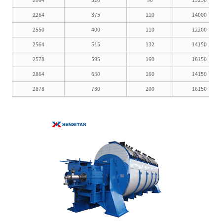
2264
375
110
14000
2550
400
110
12200
2564
515
132
14150
2578
595
160
16150
2864
650
160
14150
2878
730
200
16150